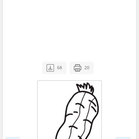
68
20