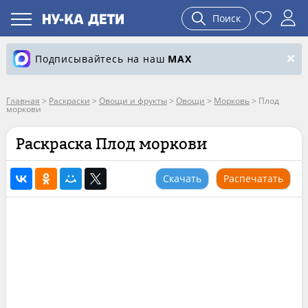
Поиск
Подписывайтесь на наш
MAX
Главная
>
Раскраски
>
Овощи и фрукты
>
Овощи
>
Морковь
>
Плод
моркови
Раскраска Плод моркови
Скачать
Распечатать