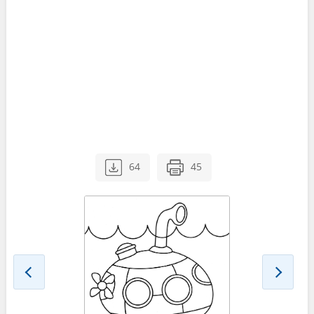
64
45