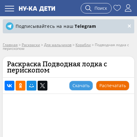
Поиск
Подписывайтесь на наш
Telegram
Главная
>
Раскраски
>
Для мальчиков
>
Корабли
>
Подводная лодка с
перископом
Раскраска Подводная лодка с
перископом
Скачать
Распечатать