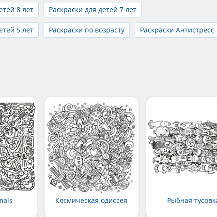
етей 8 лет
Раскраски для детей 7 лет
етей 5 лет
Раскраски по возрасту
Раскраски Антистресс
mals
Космическая одиссея
Рыбная тусовк