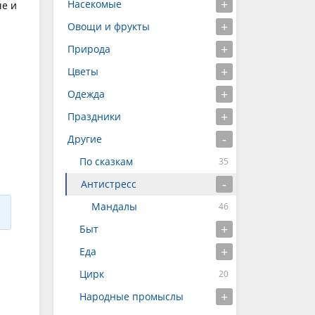
Насекомые
че и
Овощи и фрукты
Природа
Цветы
Одежда
Праздники
Другие
По сказкам
Антистресс
Мандалы
Быт
Еда
Цирк
Народные промыслы