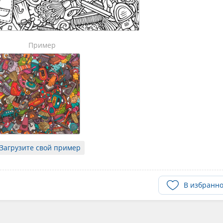
Пример
Загрузите свой пример
В избранн