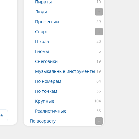
Пираты
Люди
Профессии
Спорт
Школа
Гномы
Снеговики
Музыкальные инструменты
По номерам
По точкам
Крупные
Реалистичные
ое
По возрасту