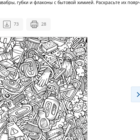
абры, губки и флаконы с бытовой химией. Раскрасьте их пояр
73
28