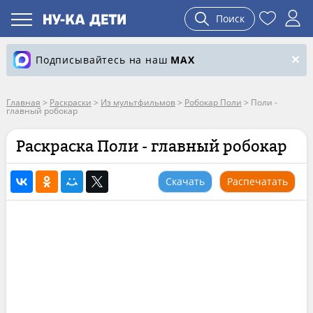
Поиск
Подписывайтесь на наш
MAX
Главная
>
Раскраски
>
Из мультфильмов
>
Робокар Поли
>
Поли -
главный робокар
Раскраска Поли - главный робокар
Скачать
Распечатать