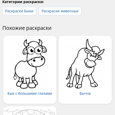
Категории раскраски:
Раскраски Быки
Раскраски животные
Похожие раскраски
Бык с большими глазами
Бычок