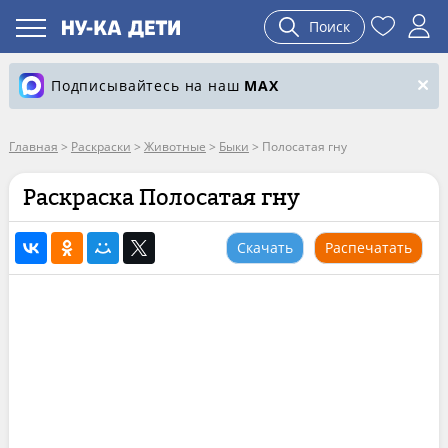
Поиск
Подписывайтесь на наш
MAX
Главная
>
Раскраски
>
Животные
>
Быки
>
Полосатая гну
Раскраска Полосатая гну
Скачать
Распечатать