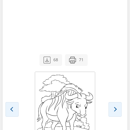
68
71