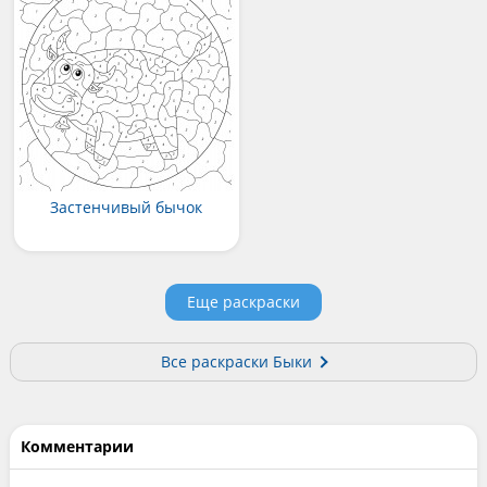
Застенчивый бычок
Еще раскраски
Все раскраски Быки
Комментарии