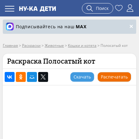
Поиск
Подписывайтесь на наш
MAX
Главная
>
Раскраски
>
Животные
>
Кошки и котята
>
Полосатый кот
Раскраска Полосатый кот
Скачать
Распечатать