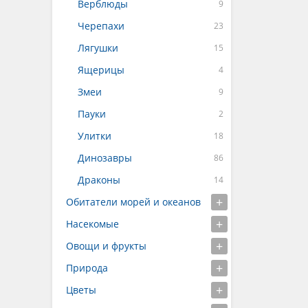
Верблюды
Черепахи
Лягушки
Ящерицы
Змеи
Пауки
Улитки
Динозавры
Драконы
Обитатели морей и океанов
Насекомые
Овощи и фрукты
Природа
Цветы