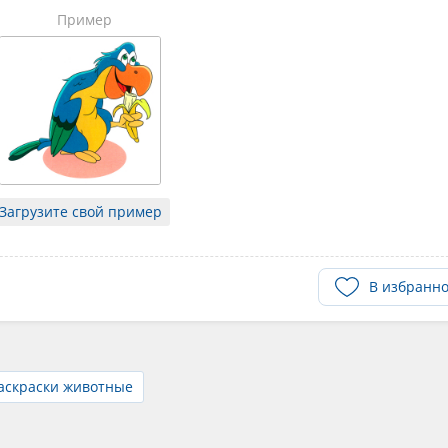
Пример
Загрузите свой пример
В избранн
аскраски животные