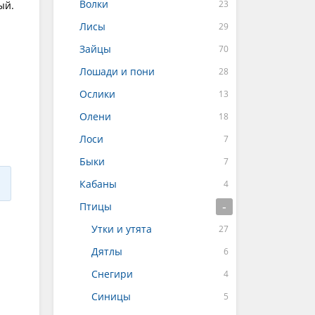
Волки
ый.
Лисы
Зайцы
Лошади и пони
Ослики
Олени
Лоси
Быки
Кабаны
Птицы
Утки и утята
Дятлы
Снегири
Синицы