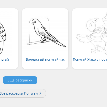
пугай
Волнистый попугайчик
Попугай Жако с пор
Еще раскраски
Все раскраски Попугаи