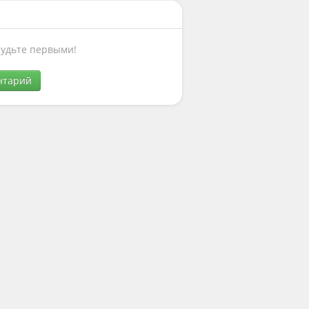
Будьте первыми!
нтарий