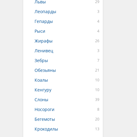
Львы
Леопарды
Гепарды
Рыси
Жирафы
Ленивец
Зебры
Обезьяны
Коалы
Кенгуру
Слоны
Носороги
Бегемоты
Крокодилы