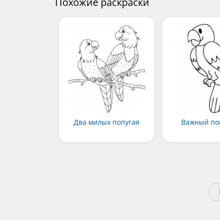
Похожие раскраски
Два милых попугая
Важный по