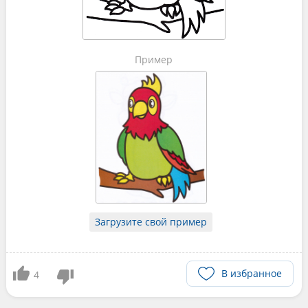
Пример
Загрузите свой пример
В избранное
4