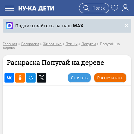
Поиск
Подписывайтесь на наш
MAX
Главная
>
Раскраски
>
Животные
>
Птицы
>
Попугаи
>
Попугай на
дереве
Раскраска Попугай на дереве
Скачать
Распечатать