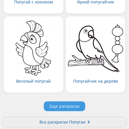
Попугай с хохолком
Яркий попугайчик
Веселый попугай
Попугайчик на дереве
Еще раскраски
Все раскраски Попугаи