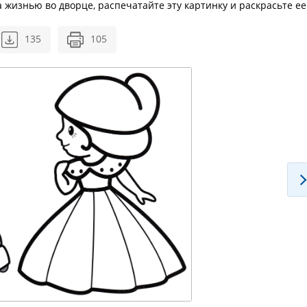
 жизнью во дворце, распечатайте эту картинку и раскрасьте ее
135
105