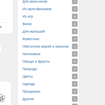
Для мальчиков
Из мультфильмов
Из игр
Винкс
ое
Для малышей
Животные
Обитатели морей и океанов
Насекомые
Овощи и фрукты
Природа
Цветы
Одежда
Праздники
Другие