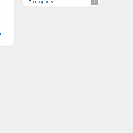
По возрасту
я