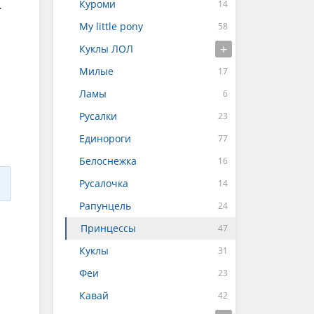
Куроми
.
My little pony
Куклы ЛОЛ
Милые
Ламы
Русалки
Единороги
Белоснежка
Русалочка
Рапунцель
Принцессы
Куклы
Феи
Кавай