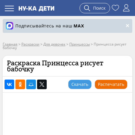
Поиск
Подписывайтесь на наш
MAX
Главная
>
Раскраски
>
Для девочек
>
Принцессы
>
Принцесса рисует
бабочку
Раскраска Принцесса рисует
бабочку
Скачать
Распечатать