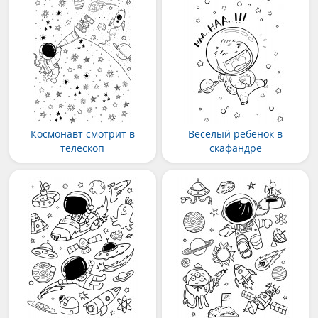
Космонавт смотрит в
Веселый ребенок в
телескоп
скафандре