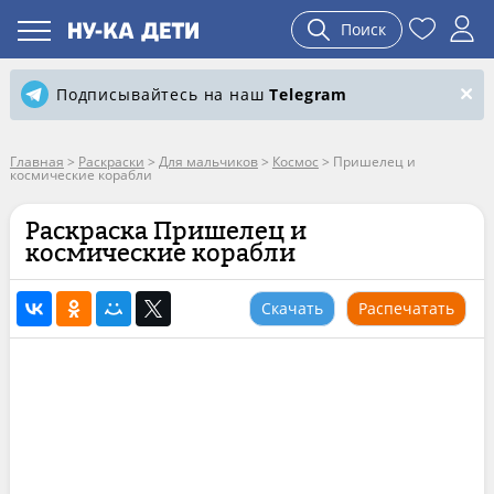
Поиск
Подписывайтесь на наш
Telegram
Главная
>
Раскраски
>
Для мальчиков
>
Космос
>
Пришелец и
космические корабли
Раскраска Пришелец и
космические корабли
Скачать
Распечатать