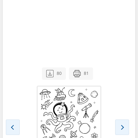
80
81