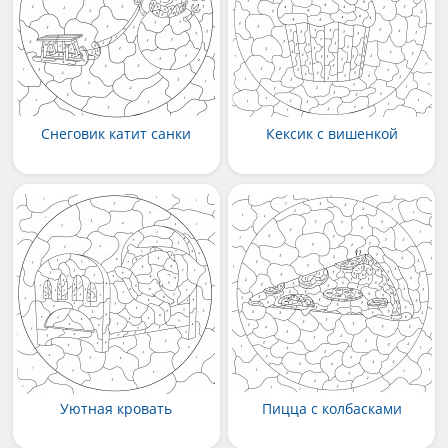
Снеговик катит санки
Кексик с вишенкой
Уютная кровать
Пицца с колбасками