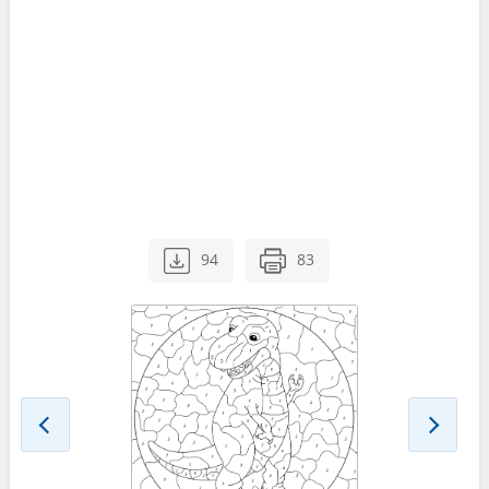
94
83