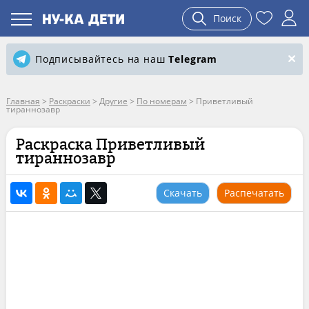
Поиск
Подписывайтесь на наш
Telegram
Главная
>
Раскраски
>
Другие
>
По номерам
>
Приветливый
тираннозавр
Раскраска Приветливый
тираннозавр
Скачать
Распечатать