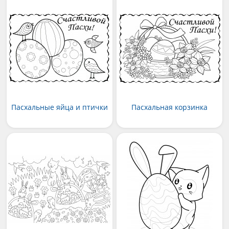
Пасхальные яйца и птички
Пасхальная корзинка