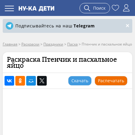
Поиск
Подписывайтесь на наш
Telegram
Главная
>
Раскраски
>
Праздники
>
Пасха
>
Птенчик и пасхальное яйцо
Раскраска Птенчик и пасхальное
яйцо
Скачать
Распечатать