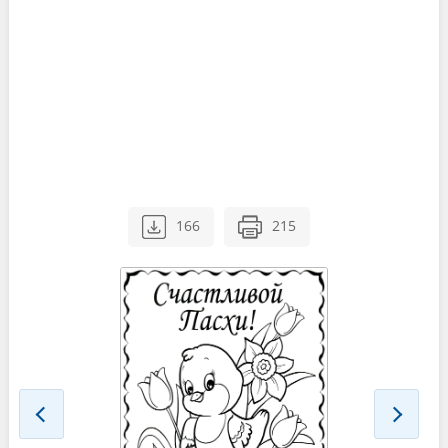
166
215