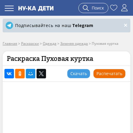
Поиск
Подписывайтесь на наш
Telegram
Главная
>
Раскраски
>
Одежда
>
Зимняя одежда
>
Пуховая куртка
Раскраска Пуховая куртка
Скачать
Распечатать