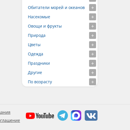
Обитатели морей и океанов
Насекомые
Овощи и фрукты
Природа
Цветы
Одежда
Праздники
Другие
По возрасту
дания
оглашение