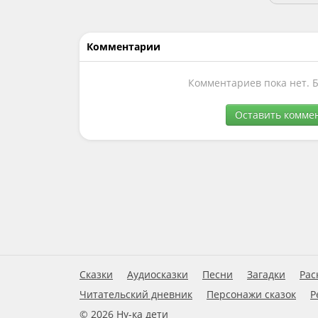
Комментарии
Комментариев пока нет. 
Оставить комме
Сказки
Аудиосказки
Песни
Загадки
Рас
Читательский дневник
Персонажи сказок
Р
© 2026 Ну-ка дети