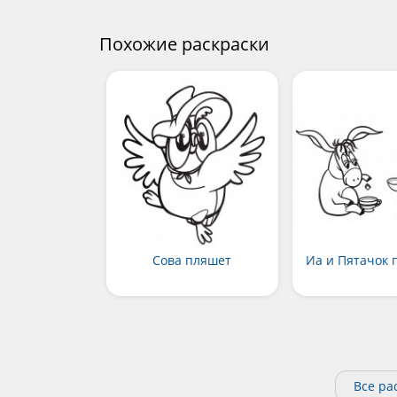
Похожие раскраски
Сова пляшет
Иа и Пятачок 
Все ра