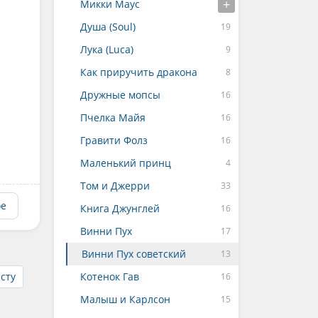
Микки Маус
Душа (Soul)
Лука (Luca)
Как приручить дракона
Дружные мопсы
Пчелка Майя
Гравити Фолз
Маленький принц
Том и Джерри
ое
Книга Джунглей
Винни Пух
Винни Пух советский
сту
Котенок Гав
Малыш и Карлсон