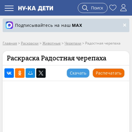
Поиск
Подписывайтесь на наш
MAX
Главная
>
Раскраски
>
Животные
>
Черепахи
>
Радостная черепаха
Раскраска Радостная черепаха
Скачать
Распечатать