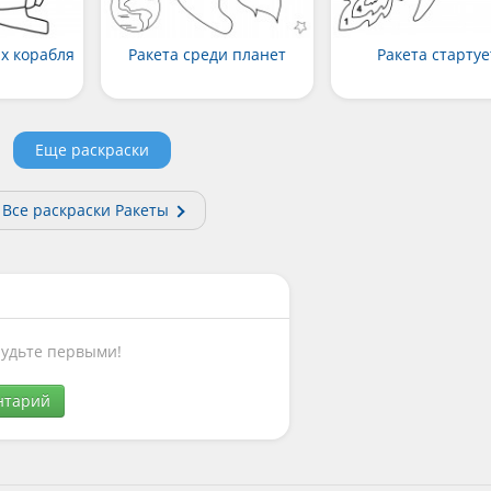
х корабля
Ракета среди планет
Ракета стартуе
Еще раскраски
Все раскраски Ракеты
Будьте первыми!
нтарий