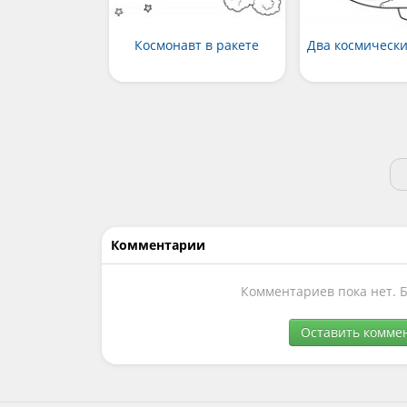
Космонавт в ракете
Два космически
Комментарии
Комментариев пока нет. 
Оставить комме