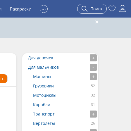
...
и
Раскраски
Поиск
Для девочек
Для мальчиков
Машины
ть
Грузовики
Мотоциклы
Корабли
Транспорт
Вертолеты