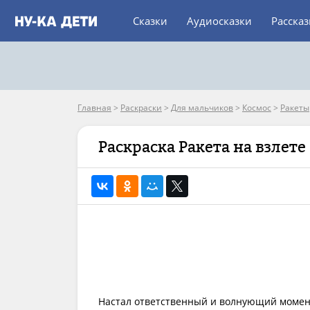
Сказки
Аудиосказки
Расска
Главная
>
Раскраски
>
Для мальчиков
>
Космос
>
Ракеты
Раскраска Ракета на взлете
Настал ответственный и волнующий момент