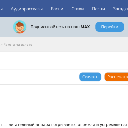
зы
Аудиорассказы
Басни
Стихи
Песни
Загадк
Подписывайтесь на наш
MAX
Перейти
>
Ракета на взлете
Скачать
Распечата
 — летательный аппарат отрывается от земли и устремляется