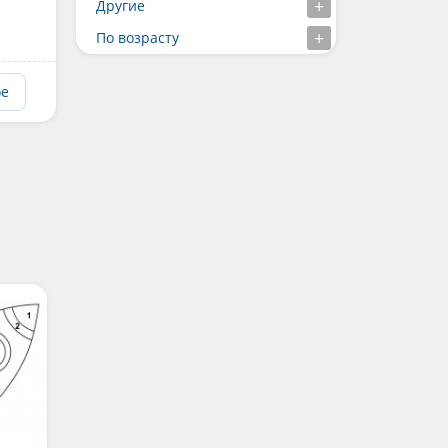
Другие
По возрасту
ое