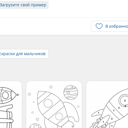
Загрузите свой пример
В избранн
скраски для мальчиков