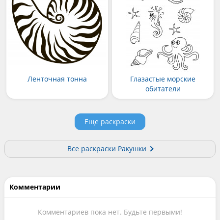
Ленточная тонна
Глазастые морские
обитатели
Еще раскраски
Все раскраски Ракушки
Комментарии
Комментариев пока нет. Будьте первыми!