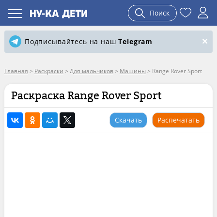
Поиск
Подписывайтесь на наш
Telegram
Главная
>
Раскраски
>
Для мальчиков
>
Машины
>
Range Rover Sport
Раскраска Range Rover Sport
Скачать
Распечатать