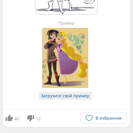
Пример
Загрузите свой пример
В избранное
42
12