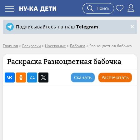
Поиск
Подписывайтесь на наш
Telegram
Главная
>
Раскраски
>
Насекомые
>
Бабочки
>
Разноцветная бабочка
Раскраска Разноцветная бабочка
Скачать
Распечатать