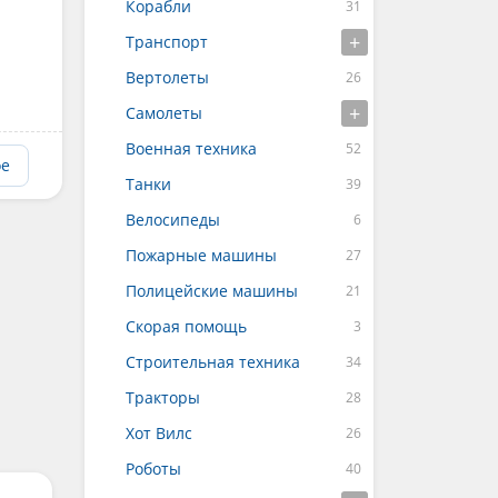
Корабли
Транспорт
Вертолеты
Самолеты
Военная техника
ое
Танки
Велосипеды
Пожарные машины
Полицейские машины
Скорая помощь
Строительная техника
Тракторы
Хот Вилс
Роботы