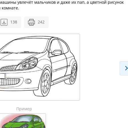
машины увлечёт мальчиков и даже их пап, а цветной рисунок
й комнате.
138
242
Пример