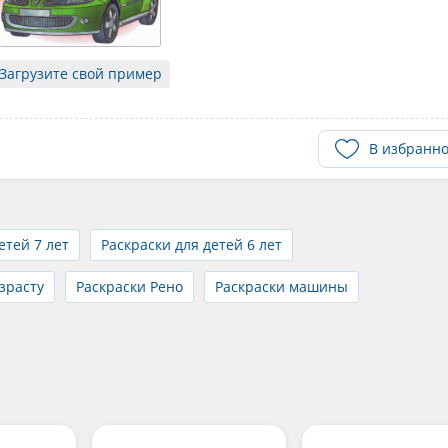
Загрузите свой пример
В избранн
етей 7 лет
Раскраски для детей 6 лет
зрасту
Раскраски Рено
Раскраски машины