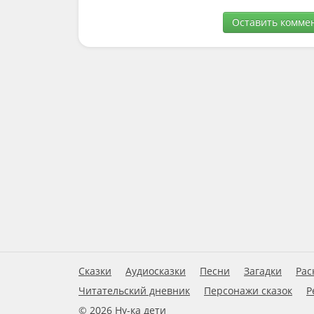
Оставить комме
Сказки
Аудиосказки
Песни
Загадки
Рас
Читательский дневник
Персонажи сказок
Р
© 2026 Ну-ка дети