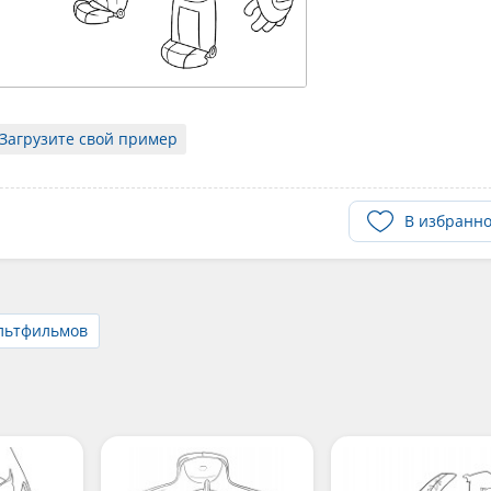
Загрузите свой пример
В избранн
ультфильмов