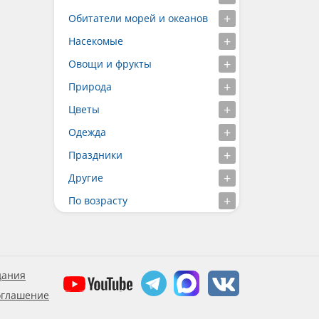
Обитатели морей и океанов
Насекомые
Овощи и фрукты
Природа
Цветы
Одежда
Праздники
Другие
По возрасту
дания
оглашение