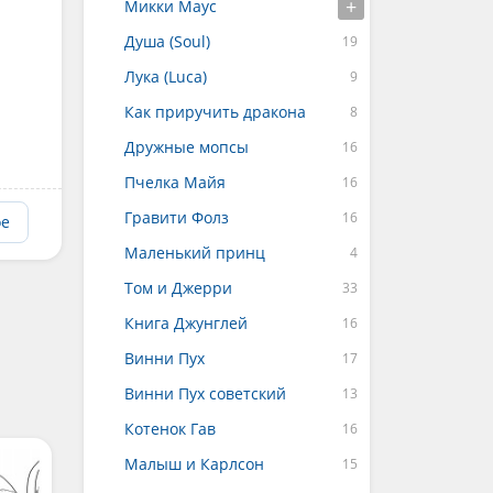
Микки Маус
Душа (Soul)
Лука (Luca)
Как приручить дракона
Дружные мопсы
Пчелка Майя
Гравити Фолз
ое
Маленький принц
Том и Джерри
Книга Джунглей
Винни Пух
Винни Пух советский
Котенок Гав
Малыш и Карлсон