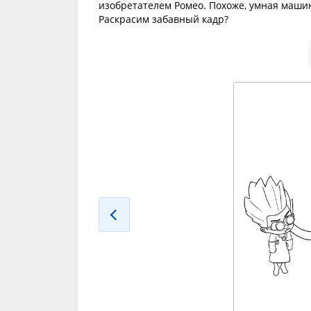
изобретателем Ромео. Похоже, умная маши
Раскрасим забавный кадр?