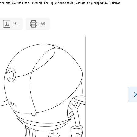
на не хочет выполнять приказания своего разработчика.
91
63