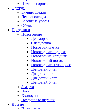
Цветы в горшке
Одежда
Зимняя одежда
Летняя одежда
Головные уборы
Обувь
Праздники
Новогодние
Дед мороз
Снегурочка
Новогодняя ёлка
Новогодние подарки
Новогодние игрушки
Новогодний носок
Новогодние антистресс
Для детей 3 лет
Для детей 4 лет
Для детей 5 лет
Для детей 6 лет
8 марта
Пасха
Хэллоуин
Воздушные шарики
Другие
По сказкам