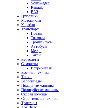
Volkswagen
Renault
ВАЗ
Грузовики
Мотоциклы
Корабли
Транспорт
Поезда
Трамваи
Троллейбусы
Автобусы
Метро
Такси
Вертолеты
Самолеты
Истребители
Военная техника
Танки
Велосипеды
Пожарные машины
Полицейские машины
Скорая помощь
Строительная техника
Тракторы
Хот Вилс