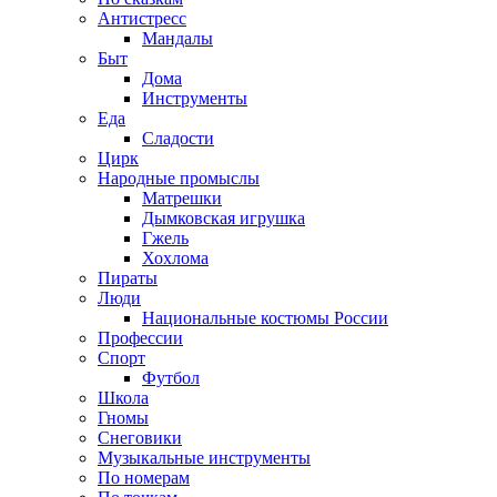
Антистресс
Мандалы
Быт
Дома
Инструменты
Еда
Сладости
Цирк
Народные промыслы
Матрешки
Дымковская игрушка
Гжель
Хохлома
Пираты
Люди
Национальные костюмы России
Профессии
Спорт
Футбол
Школа
Гномы
Снеговики
Музыкальные инструменты
По номерам