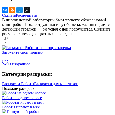
Скачать
Распечатать
В инопланетной лаборатории бьют тревогу: сбежал новый
мини-робот. Пока сотрудники ищут беглеца, малыш играет с
летающей тарелкой — он успел с ней подружиться. Оживите
рисунок с помощью цветных карандашей.
137
121
Загрузите свой пример
1
В избранное
Категории раскраски:
Раскраски Роботы
Раскраски для мальчиков
Похожие раскраски
Робот на одном колесе
Роботы играют в мяч