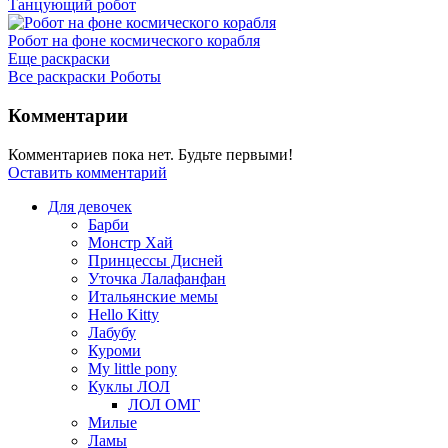
Танцующий робот
Робот на фоне космического корабля
Еще раскраски
Все раскраски Роботы
Комментарии
Комментариев пока нет. Будьте первыми!
Оставить комментарий
Для девочек
Барби
Монстр Хай
Принцессы Дисней
Уточка Лалафанфан
Итальянские мемы
Hello Kitty
Лабубу
Куроми
My little pony
Куклы ЛОЛ
ЛОЛ ОМГ
Милые
Ламы