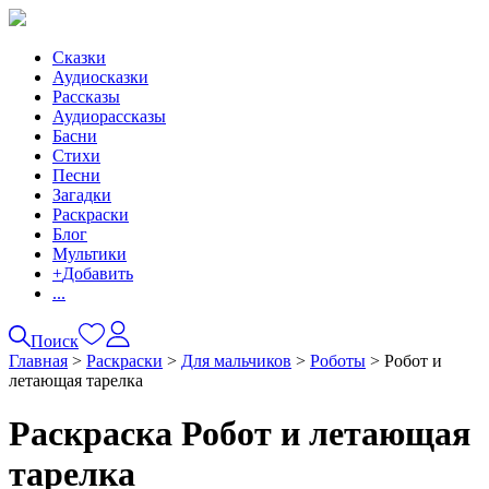
Сказки
Аудиосказки
Рассказы
Аудиорассказы
Басни
Стихи
Песни
Загадки
Раскраски
Блог
Мультики
+
Добавить
...
Поиск
Главная
>
Раскраски
>
Для мальчиков
>
Роботы
>
Робот и
летающая тарелка
Раскраска Робот и летающая
тарелка