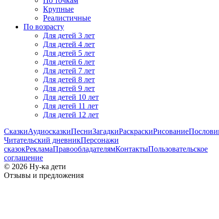
По точкам
Крупные
Реалистичные
По возрасту
Для детей 3 лет
Для детей 4 лет
Для детей 5 лет
Для детей 6 лет
Для детей 7 лет
Для детей 8 лет
Для детей 9 лет
Для детей 10 лет
Для детей 11 лет
Для детей 12 лет
Сказки
Аудиосказки
Песни
Загадки
Раскраски
Рисование
Послов
Читательский дневник
Персонажи
сказок
Реклама
Правообладателям
Контакты
Пользовательское
соглашение
© 2026 Ну-ка дети
Отзывы и предложения