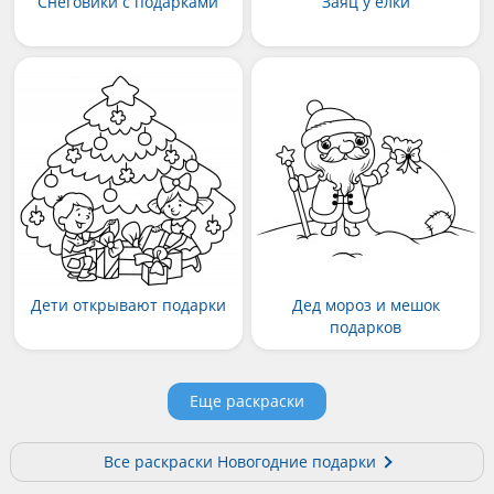
Снеговики с подарками
Заяц у елки
Дети открывают подарки
Дед мороз и мешок
подарков
Еще раскраски
Все раскраски Новогодние подарки