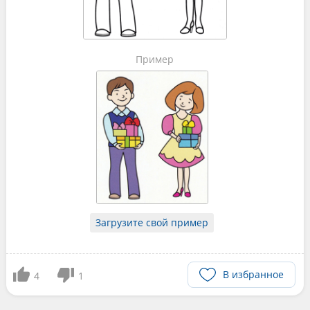
Пример
Загрузите свой пример
В избранное
4
1