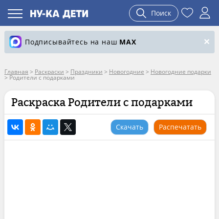
Поиск
Подписывайтесь на наш
MAX
Главная
>
Раскраски
>
Праздники
>
Новогодние
>
Новогодние подарки
>
Родители с подарками
Раскраска Родители с подарками
Скачать
Распечатать