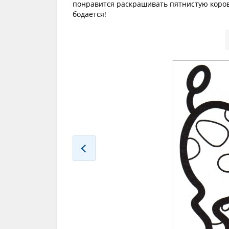
понравится раскрашивать пятнистую корову,
бодается!