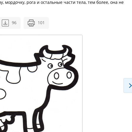
 мордочку, рога и остальные части тела, тем более, она не
96
101