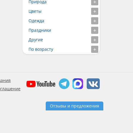
Природа
Цветы
Одежда
Праздники
Другие
По возрасту
дания
оглашение
Отзывы и предложения