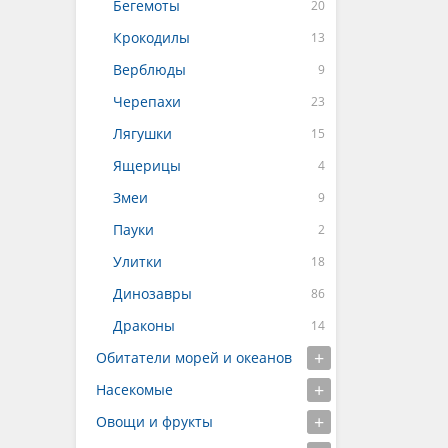
Бегемоты
Крокодилы
Верблюды
Черепахи
Лягушки
Ящерицы
Змеи
Пауки
Улитки
Динозавры
Драконы
Обитатели морей и океанов
Насекомые
Овощи и фрукты