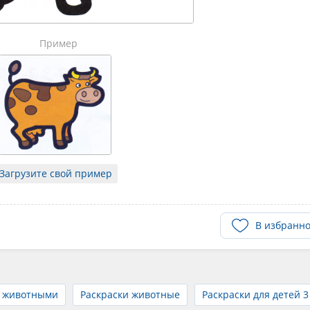
Пример
Загрузите свой пример
В избранн
и животными
Раскраски животные
Раскраски для детей 3