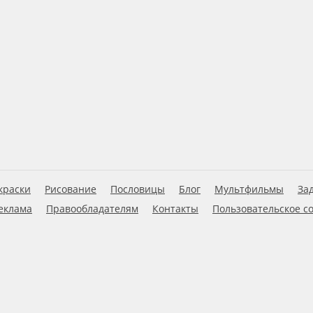
краски
Рисование
Пословицы
Блог
Мультфильмы
За
еклама
Правообладателям
Контакты
Пользовательское с