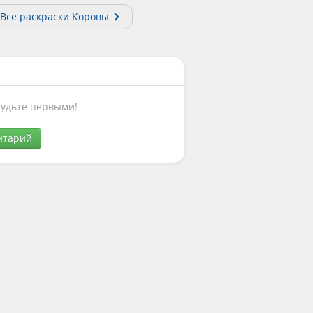
Все раскраски Коровы
Будьте первыми!
нтарий