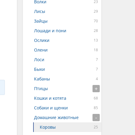
Волки
Лисы
Зайцы
Лошади и пони
Ослики
Олени
Лоси
Быки
Кабаны
Птицы
Кошки и котята
Собаки и щенки
Домашние животные
Коровы