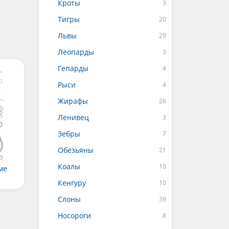
Кроты
Тигры
Львы
Леопарды
Гепарды
Рыси
Жирафы
Ленивец
Зебры
Обезьяны
Коалы
ме
Кенгуру
Слоны
Носороги