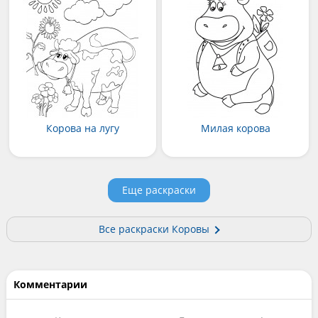
Корова на лугу
Милая корова
Еще раскраски
Все раскраски Коровы
Комментарии