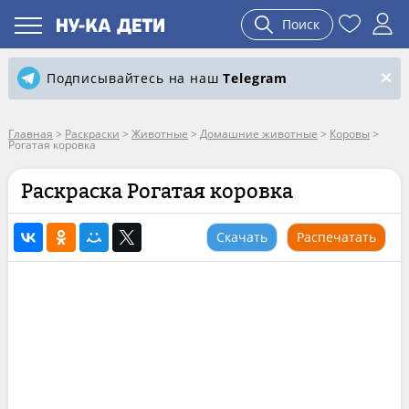
Поиск
Подписывайтесь на наш
Telegram
Главная
>
Раскраски
>
Животные
>
Домашние животные
>
Коровы
>
Рогатая коровка
Раскраска Рогатая коровка
Скачать
Распечатать