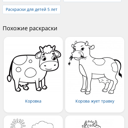
Раскраски для детей 5 лет
Похожие раскраски
Коровка
Корова жует травку