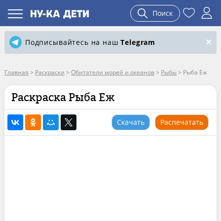
Поиск
Подписывайтесь на наш
Telegram
Главная
>
Раскраски
>
Обитатели морей и океанов
>
Рыбы
>
Рыба Еж
Раскраска Рыба Еж
Скачать
Распечатать