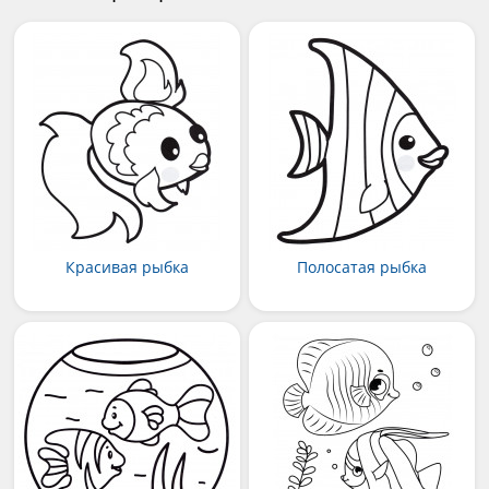
Красивая рыбка
Полосатая рыбка