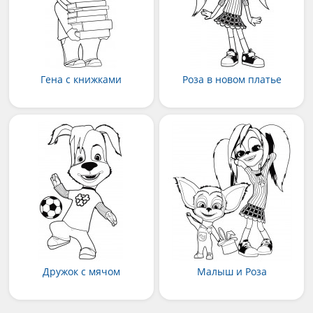
Гена с книжками
Роза в новом платье
Дружок с мячом
Малыш и Роза