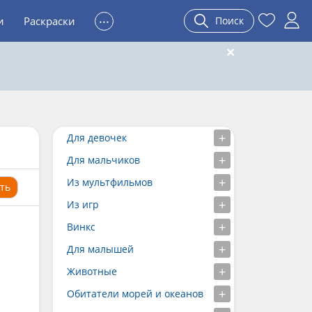
...
и
Раскраски
Поиск
Для девочек
Для мальчиков
Из мультфильмов
ть
Из игр
Винкс
Для малышей
Животные
Обитатели морей и океанов