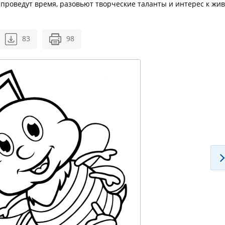
 проведут время, разовьют творческие таланты и интерес к жи
83
98