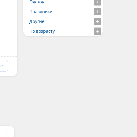
Одежда
Праздники
Другие
По возрасту
ое