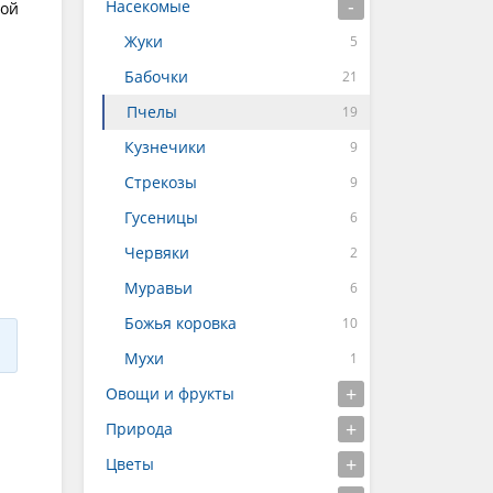
Насекомые
вой
Жуки
Бабочки
Пчелы
Кузнечики
Стрекозы
Гусеницы
Червяки
Муравьи
Божья коровка
Мухи
Овощи и фрукты
Природа
Цветы