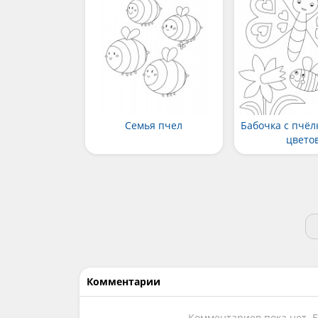
Семья пчел
Бабочка с пчёл
цвето
Комментарии
Комментариев пока нет. 