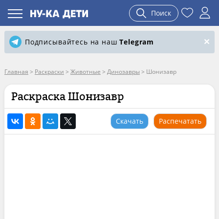
Поиск
Подписывайтесь на наш
Telegram
Главная
>
Раскраски
>
Животные
>
Динозавры
>
Шонизавр
Раскраска Шонизавр
Скачать
Распечатать