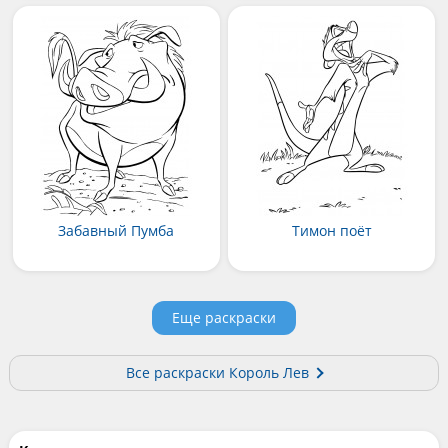
Забавный Пумба
Тимон поёт
Еще раскраски
Все раскраски Король Лев