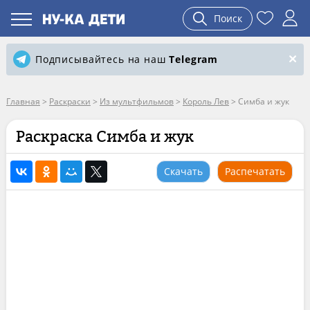
Поиск
Подписывайтесь на наш
Telegram
Главная
>
Раскраски
>
Из мультфильмов
>
Король Лев
>
Симба и жук
Раскраска Симба и жук
Скачать
Распечатать