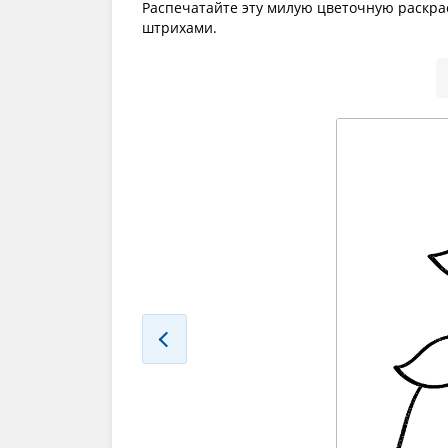
Распечатайте эту милую цветочную раскра
штрихами.