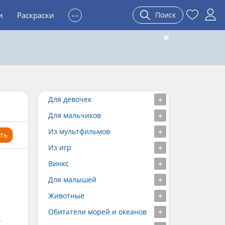
...
и
Раскраски
Поиск
Для девочек
Для мальчиков
Из мультфильмов
ть
Из игр
Винкс
Для малышей
Животные
Обитатели морей и океанов
.