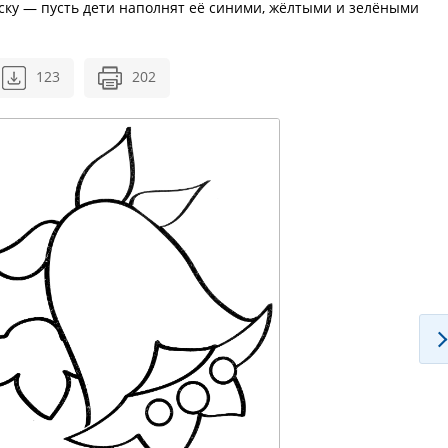
ску — пусть дети наполнят её синими, жёлтыми и зелёными
123
202