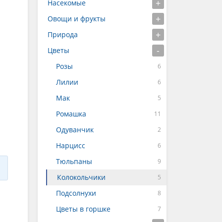
Насекомые
Овощи и фрукты
Природа
Цветы
Розы
Лилии
Мак
Ромашка
Одуванчик
Нарцисс
Тюльпаны
Колокольчики
Подсолнухи
Цветы в горшке