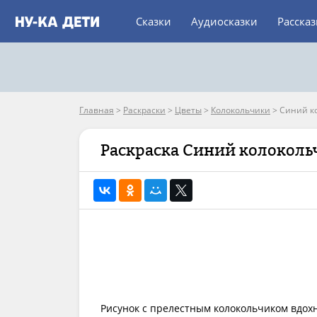
Сказки
Аудиосказки
Расска
Главная
>
Раскраски
>
Цветы
>
Колокольчики
>
Синий к
Раскраска Синий колоколь
Рисунок с прелестным колокольчиком вдох