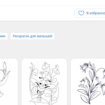
В избранн
тами
Раскраски для малышей