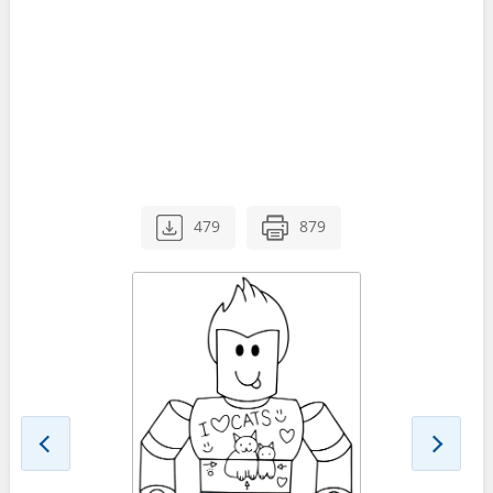
479
879