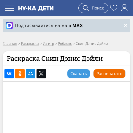
Поиск
Подписывайтесь на наш
MAX
Главная
>
Раскраски
>
Из игр
>
Роблокс
>
Скин Дэнис Дэйли
Раскраска Скин Дэнис Дэйли
Скачать
Распечатать