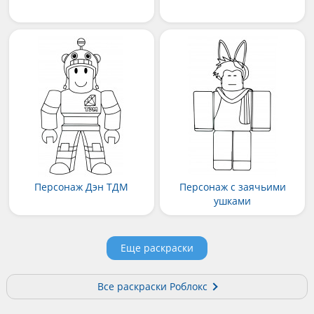
Персонаж Дэн ТДМ
Персонаж с заячьими
ушками
Еще раскраски
Все раскраски Роблокс