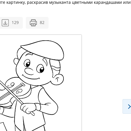
те картинку, раскрасив музыканта цветными карандашами или
129
82