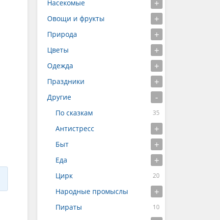
Насекомые
Овощи и фрукты
Природа
Цветы
Одежда
Праздники
Другие
По сказкам
Антистресс
Быт
Еда
Цирк
Народные промыслы
Пираты