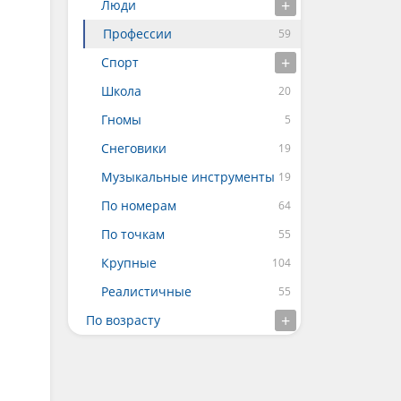
Люди
Профессии
Спорт
Школа
Гномы
Снеговики
Музыкальные инструменты
По номерам
По точкам
Крупные
Реалистичные
По возрасту