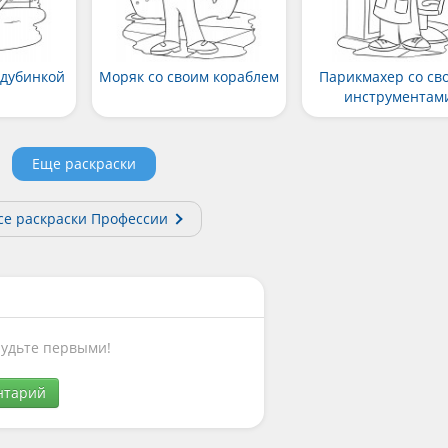
 дубинкой
Моряк со своим кораблем
Парикмахер со св
инструментам
Еще раскраски
се раскраски Профессии
Будьте первыми!
нтарий