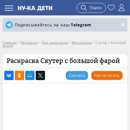
Поиск
Подписывайтесь на наш
Telegram
Главная
>
Раскраски
>
Для мальчиков
>
Мотоциклы
>
Скутер с большой
фарой
Раскраска Скутер с большой фарой
Скачать
Распечатать