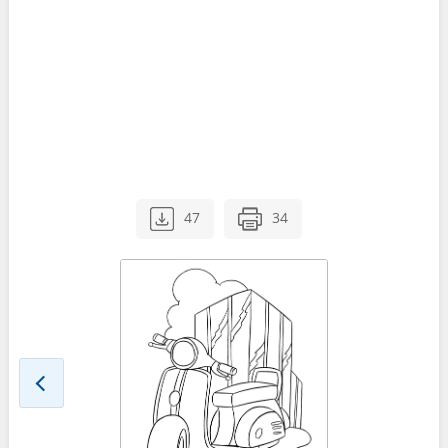
47
34