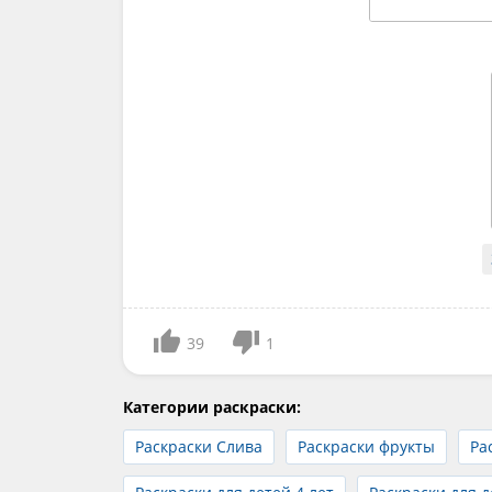
39
1
Категории раскраски:
Раскраски Слива
Раскраски фрукты
Ра