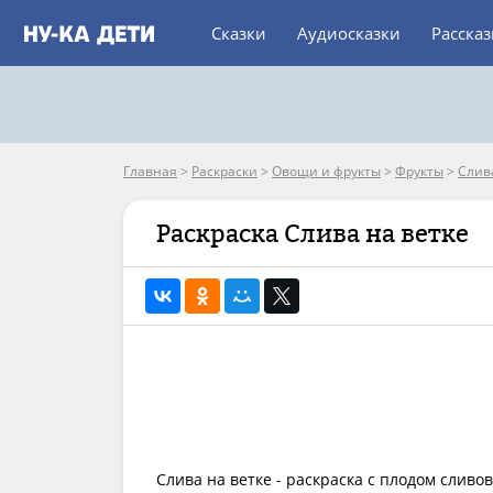
Сказки
Аудиосказки
Расска
Главная
>
Раскраски
>
Овощи и фрукты
>
Фрукты
>
Слив
Раскраска Слива на ветке
Слива на ветке - раскраска с плодом сливо