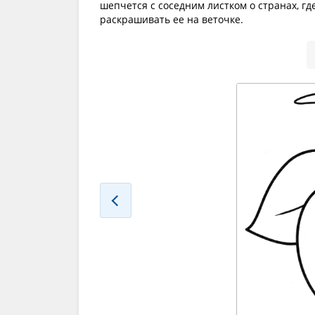
шепчется с соседним листком о странах, гд
раскрашивать ее на веточке.