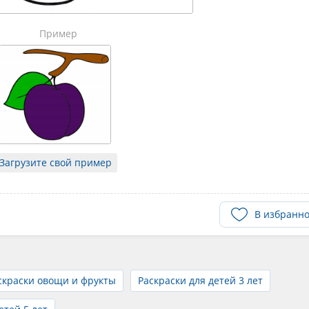
Пример
Загрузите свой пример
В избранн
скраски овощи и фрукты
Раскраски для детей 3 лет