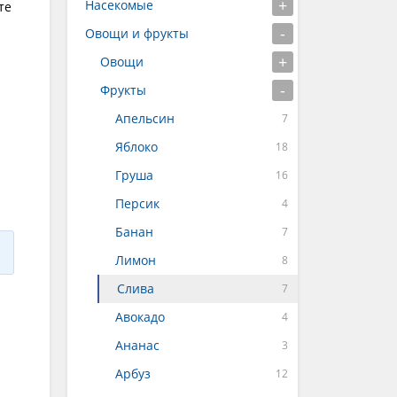
Насекомые
те
Овощи и фрукты
Овощи
Фрукты
Апельсин
Яблоко
Груша
Персик
Банан
Лимон
Слива
Авокадо
Ананас
Арбуз