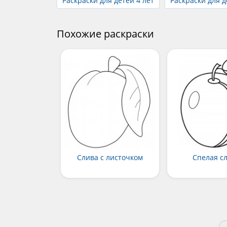
Раскраски для детей 4 лет
Раскраски для д
Похожие раскраски
Слива с листочком
Спелая с