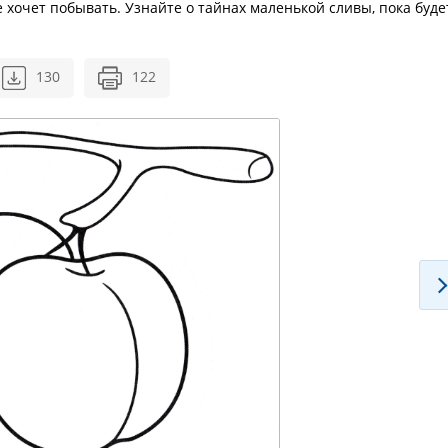
е хочет побывать. Узнайте о тайнах маленькой сливы, пока буде
130
122