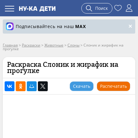
Поиск
Подписывайтесь на наш
MAX
Главная
>
Раскраски
>
Животные
>
Слоны
>
Слоник и жирафик на
прогулке
Раскраска Слоник и жирафик на
прогулке
Скачать
Распечатать