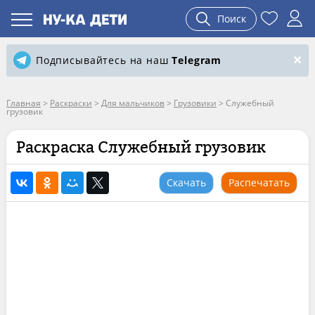
Поиск
Подписывайтесь на наш
Telegram
Главная
>
Раскраски
>
Для мальчиков
>
Грузовики
>
Служебный
грузовик
Раскраска Служебный грузовик
Скачать
Распечатать