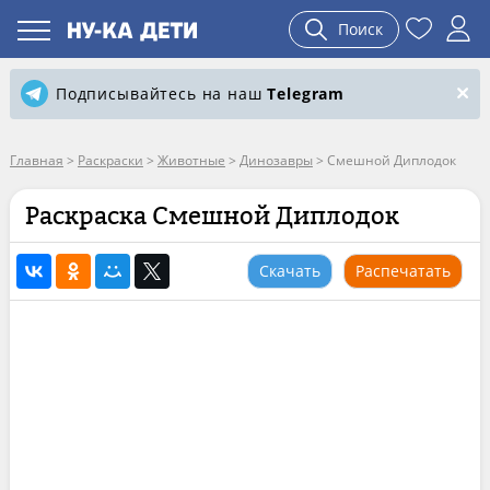
Поиск
Подписывайтесь на наш
Telegram
Главная
>
Раскраски
>
Животные
>
Динозавры
>
Смешной Диплодок
Раскраска Смешной Диплодок
Скачать
Распечатать