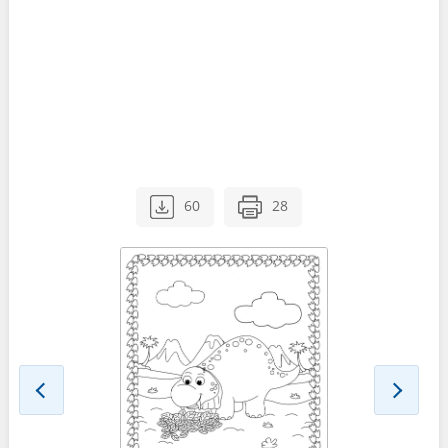
60
28