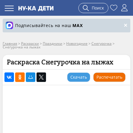
Поиск
Подписывайтесь на наш
MAX
Главная
>
Раскраски
>
Праздники
>
Новогодние
>
Снегурочка
>
Снегурочка на лыжах
Раскраска Снегурочка на лыжах
Скачать
Распечатать