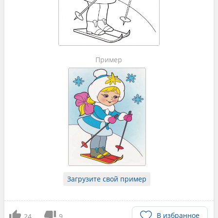
Пример
Загрузите свой пример
В избранное
24
9