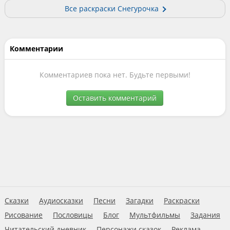
Все раскраски Снегурочка
Комментарии
Комментариев пока нет. Будьте первыми!
Оставить комментарий
Сказки
Аудиосказки
Песни
Загадки
Раскраски
Рисование
Пословицы
Блог
Мультфильмы
Задания
Читательский дневник
Персонажи сказок
Реклама