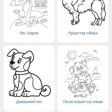
Пёс Шарик
Пушистая собака
Домашний пес
Песик играет на пляже