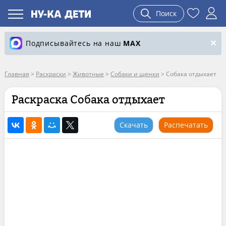
Поиск
Подписывайтесь на наш
MAX
Главная
>
Раскраски
>
Животные
>
Собаки и щенки
>
Собака отдыхает
Раскраска Собака отдыхает
Скачать
Распечатать