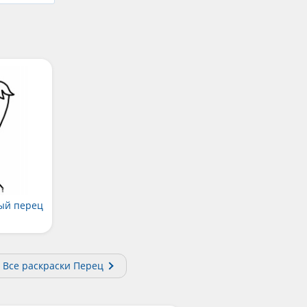
ый перец
Все раскраски Перец