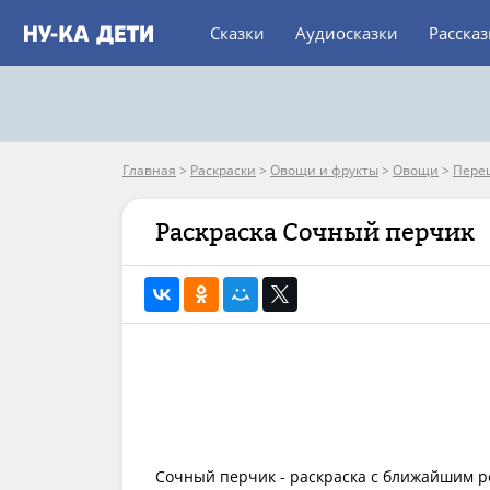
Сказки
Аудиосказки
Расска
Главная
>
Раскраски
>
Овощи и фрукты
>
Овощи
>
Пере
Раскраска Сочный перчик
Сочный перчик - раскраска с ближайшим р