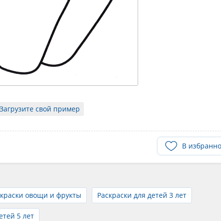
Загрузите свой пример
В избранн
скраски овощи и фрукты
Раскраски для детей 3 лет
етей 5 лет