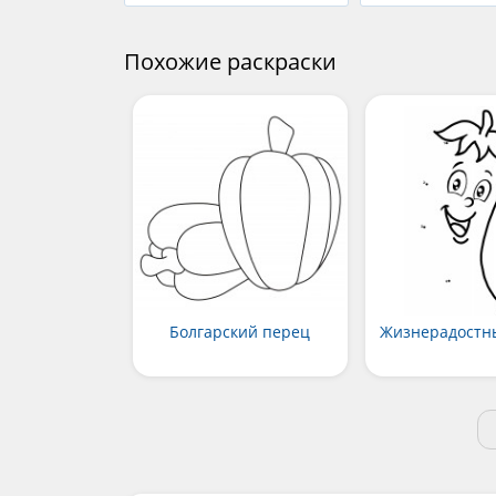
Похожие раскраски
Болгарский перец
Жизнерадостн