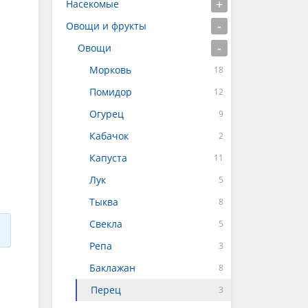
Насекомые
Овощи и фрукты
Овощи
Морковь
Помидор
Огурец
Кабачок
Капуста
Лук
Тыква
Свекла
Репа
Баклажан
Перец