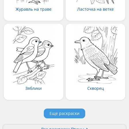
Журавль на траве
Ласточка на ветке
Зяблики
Скворец
Еще раскраски