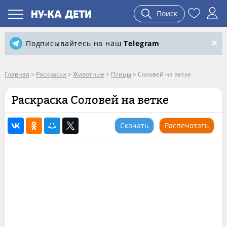
Поиск
Подписывайтесь на наш
Telegram
Главная
>
Раскраски
>
Животные
>
Птицы
>
Соловей на ветке
Раскраска Соловей на ветке
Скачать
Распечатать