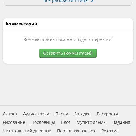
Все раскраски Птицы
Комментарии
Комментариев пока нет. Будьте первыми!
Оставить комментарий
Сказки
Аудиосказки
Песни
Загадки
Раскраски
Рисование
Пословицы
Блог
Мультфильмы
Задания
Читательский дневник
Персонажи сказок
Реклама