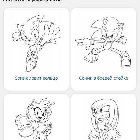
Соник ловит кольцо
Соник в боевой стойке