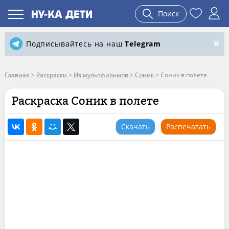
Поиск
Подписывайтесь на наш
Telegram
Главная
>
Раскраски
>
Из мультфильмов
>
Соник
>
Соник в полете
Раскраска Соник в полете
Скачать
Распечатать