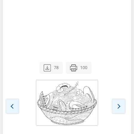
78
100