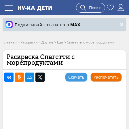
Поиск
Подписывайтесь на наш
MAX
Главная
>
Раскраски
>
Другие
>
Еда
>
Спагетти с морепродуктами
Раскраска Спагетти с
морепродуктами
Скачать
Распечатать