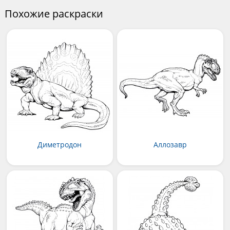
Похожие раскраски
Диметродон
Аллозавр