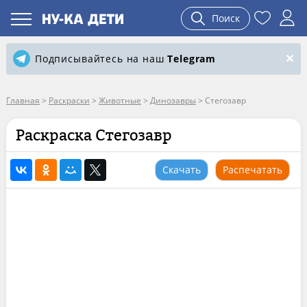
Поиск
Подписывайтесь на наш
Telegram
Главная
>
Раскраски
>
Животные
>
Динозавры
>
Стегозавр
Раскраска Стегозавр
Скачать
Распечатать