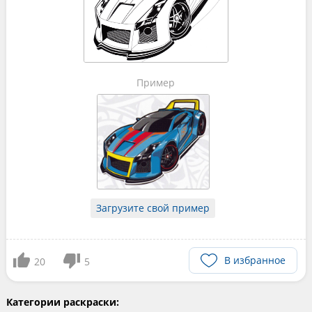
Пример
Загрузите свой пример
В избранное
20
5
Категории раскраски: