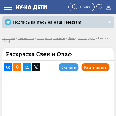
Поиск
Подписывайтесь на наш
Telegram
Главная
>
Раскраски
>
Из мультфильмов
>
Холодное сердце
>
Свен и
Олаф
Раскраска Свен и Олаф
Скачать
Распечатать