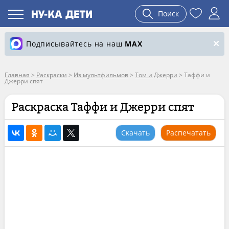
Поиск
Подписывайтесь на наш
MAX
Главная
>
Раскраски
>
Из мультфильмов
>
Том и Джерри
>
Таффи и
Джерри спят
Раскраска Таффи и Джерри спят
Скачать
Распечатать