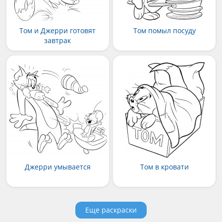
Том и Джерри готовят
Том помыл посуду
завтрак
Джерри умывается
Том в кровати
Еще раскраски